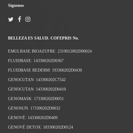
Síguenos
BELLEZA ES SALUD. COFEPRIS No.
EMULBASE BIOAZUFRE: 2319012002D00024
FLUIDBASE: 143300202D0367
FLUIDBASE REDERM: 193300202D0430
GENOCUTAN: 143300202C7542
GENOCUTAN: 143300202D0410
GENOMASK: 173300202D0051
GENOSUN: 173300202D0032
GENOVÉ: 143300202D0409
GENOVÉ DETOX: 183300202D0124