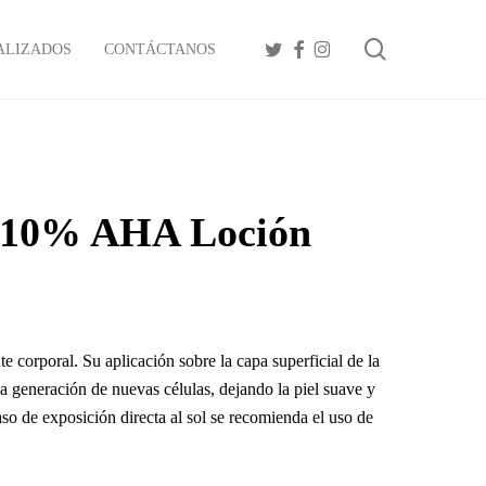
search
TWITTER
FACEBOOK
INSTAGRAM
ALIZADOS
CONTÁCTANOS
 10% AHA Loción
rporal. Su aplicación sobre la capa superficial de la
a generación de nuevas células, dejando la piel suave y
aso de exposición directa al sol se recomienda el uso de