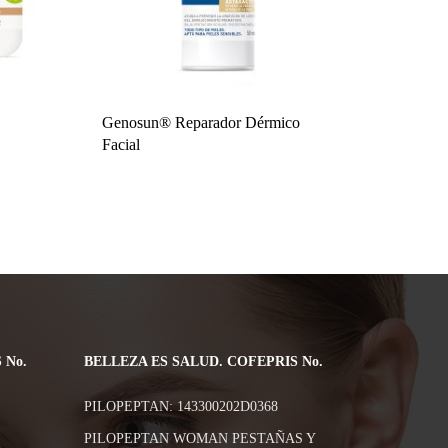
Genosun® Reparador Dérmico
Facial
 No.
BELLEZA ES SALUD. COFEPRIS No.
PILOPEPTAN: 143300202D0368
PILOPEPTAN WOMAN PESTAÑAS Y