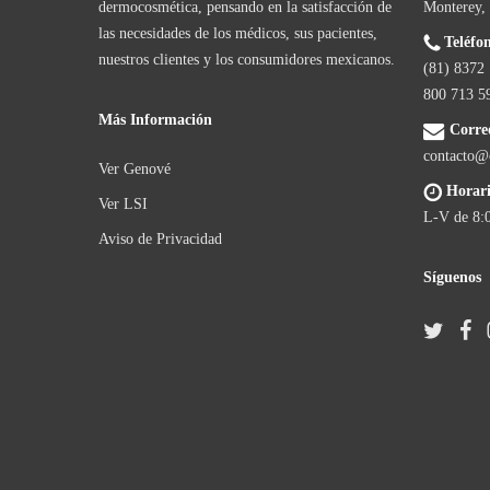
dermocosmética, pensando en la satisfacción de
Monterey,
las necesidades de los médicos, sus pacientes,
Teléfo
nuestros clientes y los consumidores mexicanos.
(81) 8372 
800 713 5
Más Información
Correo
contacto@
Ver Genové
Horari
Ver LSI
L-V de 8:
Aviso de Privacidad
Síguenos