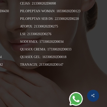
CEJAS: 213300202D0098
D0430
PILOPEPTAN WOMAN: 183300202D0123
PILOPEPTAN SEB DS: 223300202D0220
ATOPIX: 213300202D0275
LSI: 213300202D0276
SODERMIX: 173300202D0034
QUASIX CREMA: 173300202D0033
4
QUASIX GEL: 163300202D0018
42
TRANACIX: 213300202D0147
Share