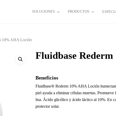
SOLUCIONES
PRODUCTOS
ESPECI
rm 10% AHA Loción
Fluidbase Rederm
Beneficios
Fluidbase® Rederm 10% AHA Loción humectante co
piel ayuda a eliminar células muertas. Promueve l
lisa. Ácido glicólico y ácido láctico al 10%. En c
protector solar.