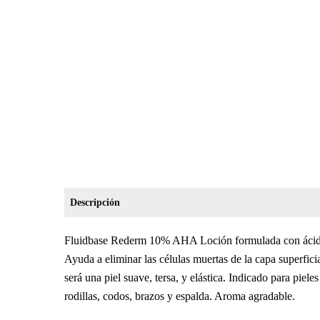
Descripción
Fluidbase Rederm 10% AHA Loción formulada con ácido g
Ayuda a eliminar las células muertas de la capa superficia
será una piel suave, tersa, y elástica. Indicado para piel
rodillas, codos, brazos y espalda. Aroma agradable.