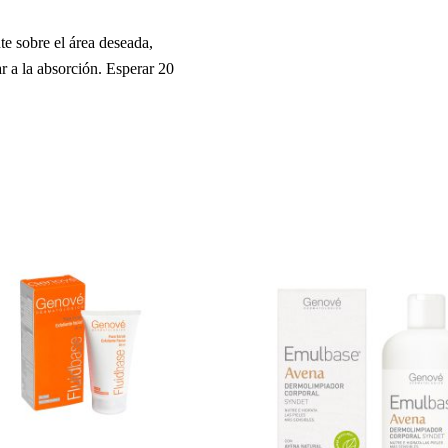
 sobre el área deseada,
r a la absorción. Esperar 20