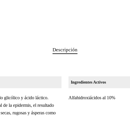
Descripción
Ingredientes Activos
licólico y ácido láctico.
Alfahidroxiácidos al 10%
l de la epidermis, el resultado
es secas, rugosas y ásperas como