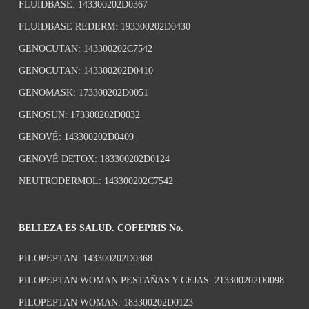
FLUIDBASE: 143300202D0367
FLUIDBASE REDERM: 193300202D0430
GENOCUTAN: 143300202C7542
GENOCUTAN: 143300202D0410
GENOMASK: 173300202D0051
GENOSUN: 173300202D0032
GENOVÉ: 143300202D0409
GENOVÉ DETOX: 183300202D0124
NEUTRODERMOL: 143300202C7542
BELLEZA ES SALUD. COFEPRIS No.
PILOPEPTAN: 143300202D0368
PILOPEPTAN WOMAN PESTAÑAS Y CEJAS: 213300202D0098
PILOPEPTAN WOMAN: 183300202D0123