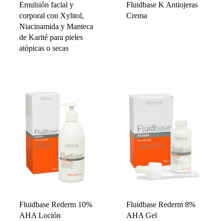
Emulsión facial y
Fluidbase K Antiojeras
corporal con Xylitol,
Crema
Niacinamida y Manteca
de Karité para pieles
atópicas o secas
Fluidbase Rederm 10%
Fluidbase Rederm 8%
AHA Loción
AHA Gel